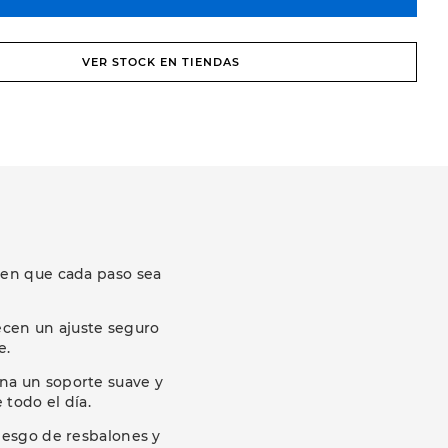
VER STOCK EN TIENDAS
cen que cada paso sea
ecen un ajuste seguro
e.
ona un soporte suave y
todo el día.
riesgo de resbalones y