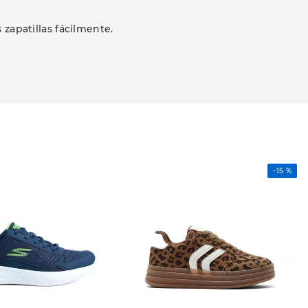
 zapatillas fácilmente.
-
15 %