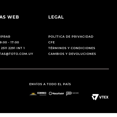
AS WEB
LEGAL
MPRAR
POLÍTICA DE PRIVACIDAD
9:00 - 17:00
CFE
 2511 2291 INT 1
TÉRMINOS Y CONDICIONES
NTAS@TOTO.COM.UY
CAMBIOS Y DEVOLUCIONES
ENVÍOS A TODO EL PAÍS