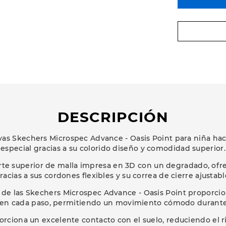
DESCRIPCIÓN
tivas Skechers Microspec Advance - Oasis Point para niña ha
especial gracias a su colorido diseño y comodidad superior.
rte superior de malla impresa en 3D con un degradado, ofr
racias a sus cordones flexibles y su correa de cierre ajustabl
a de las Skechers Microspec Advance - Oasis Point proporci
n cada paso, permitiendo un movimiento cómodo durante 
porciona un excelente contacto con el suelo, reduciendo el 