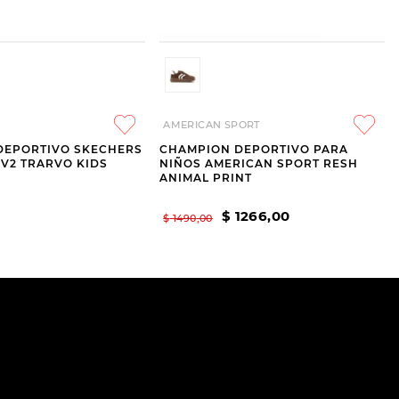
AMERICAN SPORT
DEPORTIVO SKECHERS
CHAMPION DEPORTIVO PARA
 V2 TRARVO KIDS
NIÑOS AMERICAN SPORT RESH
ANIMAL PRINT
$
1266
,
00
$
1490
,
00