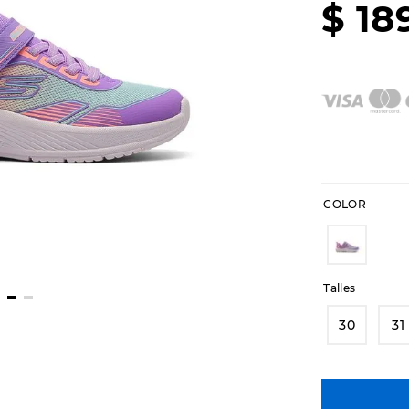
$
18
COLOR
Talles
30
31