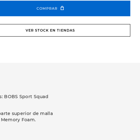
COMPRAR
VER STOCK EN TIENDAS
ns: BOBS Sport Squad
arte superior de malla
rs Memory Foam.