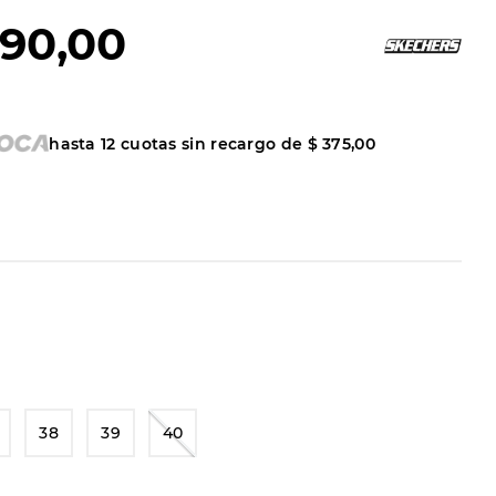
90
,
00
hasta
12
cuotas sin recargo de
$
375
,
00
38
39
40