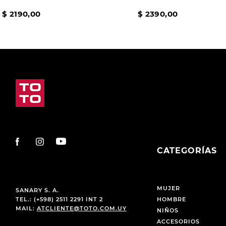
$
2190
,
00
$
2390
,
00
CATEGORÍAS
MUJER
SANARY S. A.
TEL.: (+598) 2511 2291 INT 2
HOMBRE
MAIL:
ATCLIENTE@TOTO.COM.UY
NIÑOS
ACCESORIOS