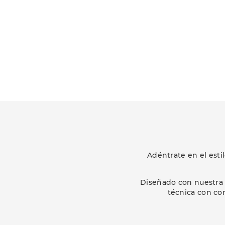
Adéntrate en el est
Diseñado con nuestra 
técnica con co