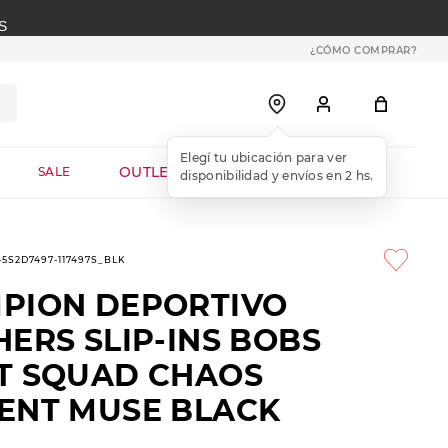
S
¿CÓMO COMPRAR?
OUTLET WEB
SALE
1-5S2D7497-117497S_BLK
PION DEPORTIVO
ERS SLIP-INS BOBS
T SQUAD CHAOS
ENT MUSE BLACK