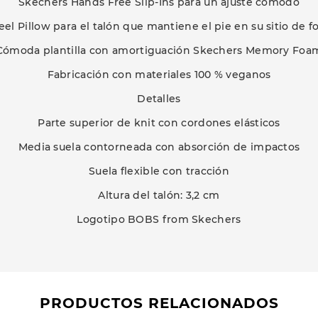
Skechers Hands Free Slip-Ins para un ajuste cómodo
eel Pillow para el talón que mantiene el pie en su sitio de 
Cómoda plantilla con amortiguación Skechers Memory Foa
Fabricación con materiales 100 % veganos
Detalles
Parte superior de knit con cordones elásticos
Media suela contorneada con absorción de impactos
Suela flexible con tracción
Altura del talón: 3,2 cm
Logotipo BOBS from Skechers
PRODUCTOS RELACIONADOS