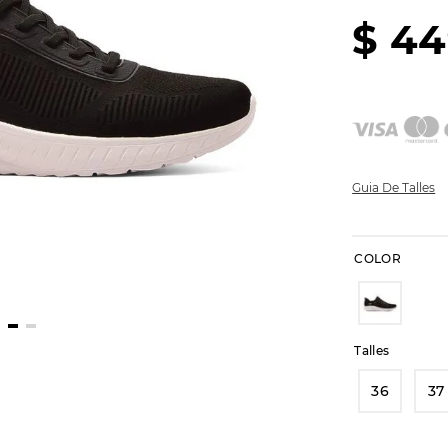
$
44
Guia De Talles
COLOR
Talles
36
37