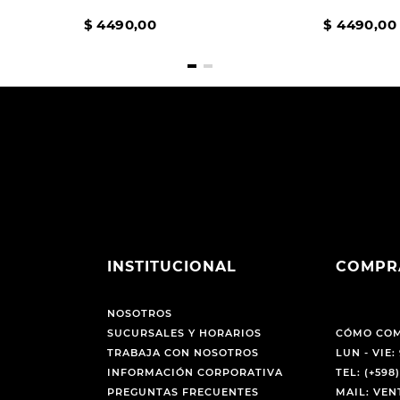
$
4490
,
00
$
4490
,
00
INSTITUCIONAL
COMPR
NOSOTROS
SUCURSALES Y HORARIOS
CÓMO CO
TRABAJA CON NOSOTROS
LUN - VIE: 
INFORMACIÓN CORPORATIVA
TEL: (+598)
PREGUNTAS FRECUENTES
MAIL: VE