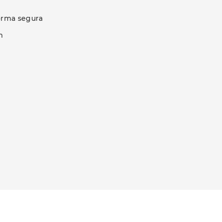
forma segura
m