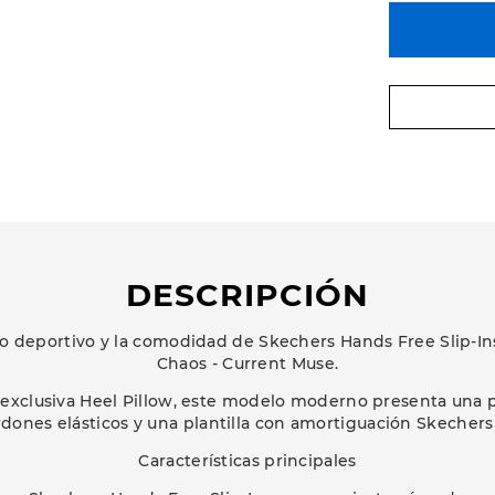
DESCRIPCIÓN
ilo deportivo y la comodidad de Skechers Hands Free Slip-I
Chaos - Current Muse.
exclusiva Heel Pillow, este modelo moderno presenta una p
rdones elásticos y una plantilla con amortiguación Skeche
Características principales