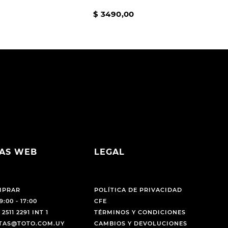
$
3490
,
00
AS WEB
LEGAL
MPRAR
POLÍTICA DE PRIVACIDAD
9:00 - 17:00
CFE
 2511 2291 INT 1
TÉRMINOS Y CONDICIONES
NTAS@TOTO.COM.UY
CAMBIOS Y DEVOLUCIONES