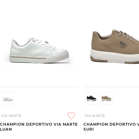
VIA MARTE
VIA MARTE
CHAMPION DEPORTIVO VIA MARTE
CHAMPION DEPORTIVO 
LUAN
SURI