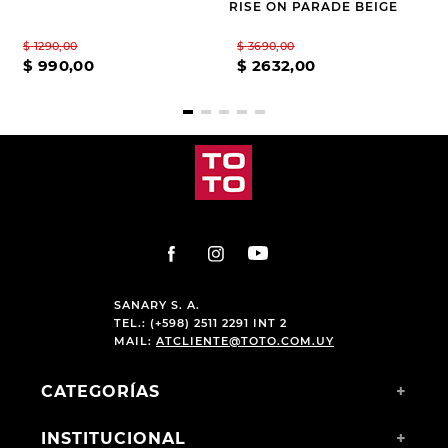
RISE ON PARADE BEIGE
$
1290
,
00
$
3690
,
00
$
990
,
00
$
2632
,
00
SANARY S. A.
TEL.: (+598) 2511 2291 INT 2
MAIL:
ATCLIENTE@TOTO.COM.UY
CATEGORÍAS
+
INSTITUCIONAL
+