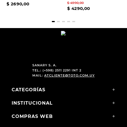
$
4990
,
00
$
2690
,
00
$
4290
,
00
SANARY S. A.
TEL.: (+598) 2511 2291 INT 2
MAIL:
ATCLIENTE@TOTO.COM.UY
CATEGORÍAS
+
INSTITUCIONAL
+
COMPRAS WEB
+