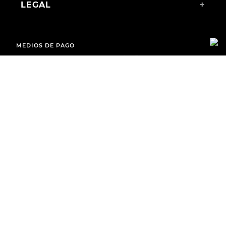
LEGAL
+
MEDIOS DE PAGO
ENVÍOS A TODO EL PAÍS