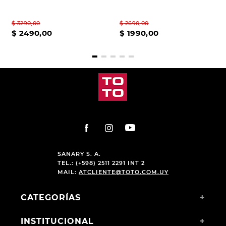
$
3290
,
00
$
2690
,
00
$
2490
,
00
$
1990
,
00
SANARY S. A.
TEL.: (+598) 2511 2291 INT 2
MAIL:
ATCLIENTE@TOTO.COM.UY
CATEGORÍAS
+
INSTITUCIONAL
+