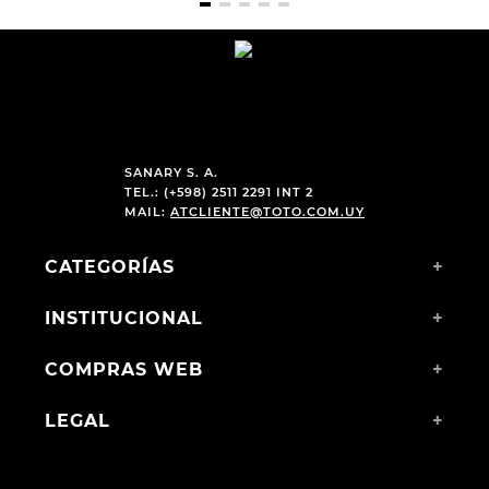
SANARY S. A.
TEL.: (+598) 2511 2291 INT 2
MAIL:
ATCLIENTE@TOTO.COM.UY
CATEGORÍAS
+
INSTITUCIONAL
+
COMPRAS WEB
+
LEGAL
+