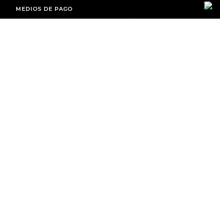
MEDIOS DE PAGO
ENVÍOS A TODO EL PAÍS