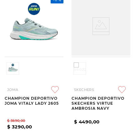
-
11 %
JOMA
SKECHERS
CHAMPION DEPORTIVO
CHAMPION DEPORTIVO
JOMA VITALY LADY 2605
SKECHERS VIRTUE
AMBROSIA NAVY
$
3690
,
00
$
4490
,
00
$
3290
,
00