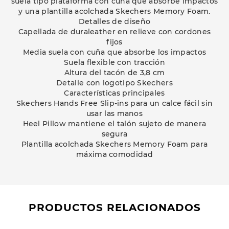
suela tipo plataforma con cuña que absorbe impactos
y una plantilla acolchada Skechers Memory Foam.
Detalles de diseño
Capellada de duraleather en relieve con cordones
fijos
Media suela con cuña que absorbe los impactos
Suela flexible con tracción
Altura del tacón de 3,8 cm
Detalle con logotipo Skechers
Características principales
Skechers Hands Free Slip-ins para un calce fácil sin
usar las manos
Heel Pillow mantiene el talón sujeto de manera
segura
Plantilla acolchada Skechers Memory Foam para
máxima comodidad
PRODUCTOS RELACIONADOS