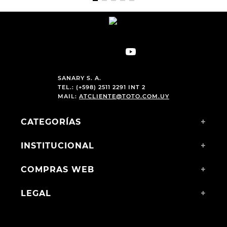
SANARY S. A.
TEL.: (+598) 2511 2291 INT 2
MAIL:
ATCLIENTE@TOTO.COM.UY
CATEGORÍAS
+
INSTITUCIONAL
+
COMPRAS WEB
+
LEGAL
+