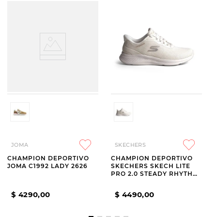
JOMA
SKECHERS
CHAMPION DEPORTIVO
CHAMPION DEPORTIVO
JOMA C1992 LADY 2626
SKECHERS SKECH LITE
PRO 2.0 STEADY RHYTHM
BEIGE
$
4290
,
00
$
4490
,
00