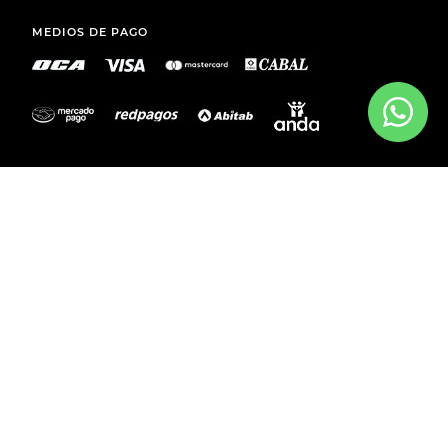
COMPRAS WEB
+
LEGAL
+
MEDIOS DE PAGO
ENVÍOS A TODO EL PAÍS