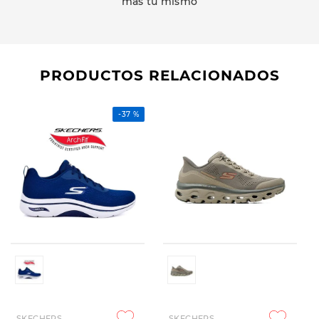
más tu mismo
PRODUCTOS RELACIONADOS
-
37 %
SKECHERS
SKECHERS