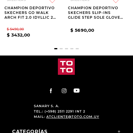
CHAMPION DEPORTIVO
CHAMPION DEPORTIVO
SKECHERS GO WALK
SKECHERS SLIP-INS
ARCH FIT 2.0 IDYLLIC 2
GLIDE STEP SOLE GLOVER
NAVY
PEAK
$
5490
,
00
$
5690
,
00
$
3432
,
00
SANARY S. A.
TEL.: (+598) 2511 2291 INT 2
MAIL:
ATCLIENTE@TOTO.COM.UY
CATEGORÍAS
+