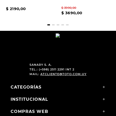
$
3990
,
00
$
2190
,
00
$
3690
,
00
SANARY S. A.
TEL.: (+598) 2511 2291 INT 2
MAIL:
ATCLIENTE@TOTO.COM.UY
CATEGORÍAS
+
INSTITUCIONAL
+
COMPRAS WEB
+