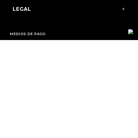
LEGAL
+
MEDIOS DE PAGO
ENVÍOS A TODO EL PAÍS