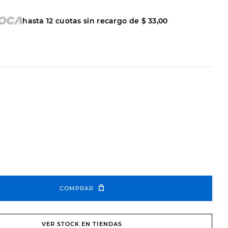
hasta
12
cuotas sin recargo de
$
33
,
00
COMPRAR
VER STOCK EN TIENDAS