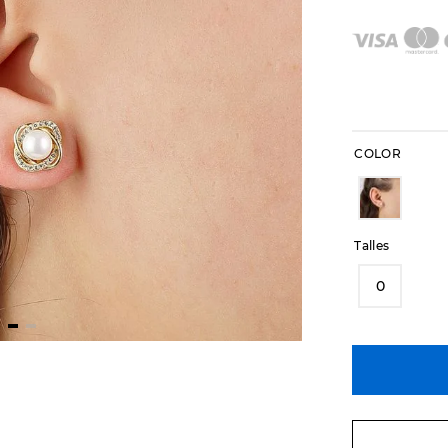
COLOR
Talles
0