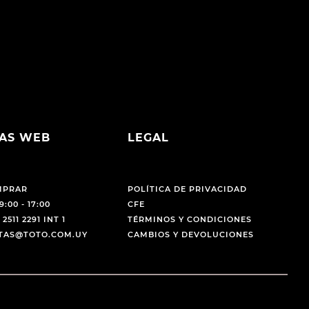
AS WEB
LEGAL
MPRAR
POLÍTICA DE PRIVACIDAD
9:00 - 17:00
CFE
 2511 2291 INT 1
TÉRMINOS Y CONDICIONES
NTAS@TOTO.COM.UY
CAMBIOS Y DEVOLUCIONES