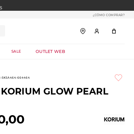
S
¿CÓMO COMPRAR?
OUTLET WEB
SALE
2-5K5A464-664464
 KORIUM GLOW PEARL
0
,
00