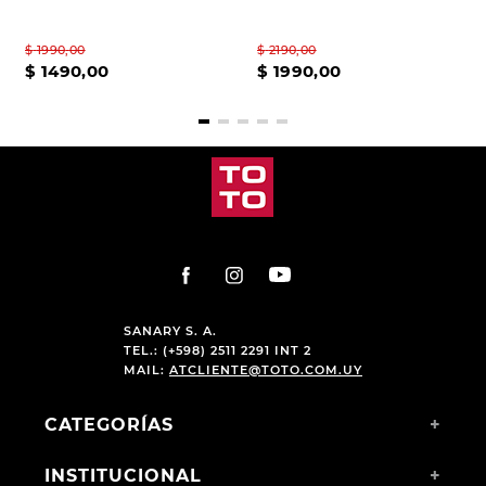
$
1990
,
00
$
2190
,
00
$
1490
,
00
$
1990
,
00
SANARY S. A.
TEL.: (+598) 2511 2291 INT 2
MAIL:
ATCLIENTE@TOTO.COM.UY
CATEGORÍAS
+
INSTITUCIONAL
+