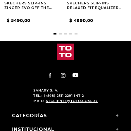
SKECHERS SLIP-INS
SKECHERS SLIP-INS
ZINGER EVO OFF THE
RELAXED FIT EQUALIZER
PITCH MEN WHITE
6.0 GREY
$
5490
,
00
$
4990
,
00
SANARY S. A.
TEL.: (+598) 2511 2291 INT 2
MAIL:
ATCLIENTE@TOTO.COM.UY
CATEGORÍAS
+
INSTITUCIONAL
+