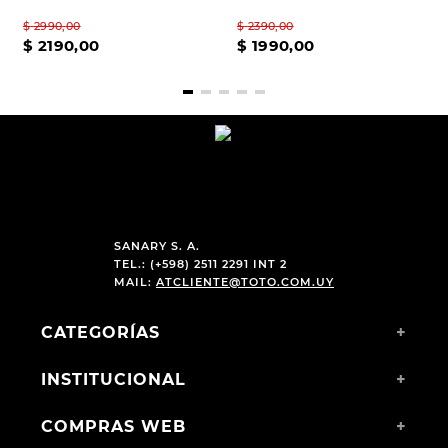
$
2990
,
00
$
2390
,
00
$
2190
,
00
$
1990
,
00
SANARY S. A.
TEL.: (+598) 2511 2291 INT 2
MAIL:
ATCLIENTE@TOTO.COM.UY
CATEGORÍAS
+
INSTITUCIONAL
+
COMPRAS WEB
+