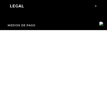
LEGAL
+
MEDIOS DE PAGO
ENVÍOS A TODO EL PAÍS