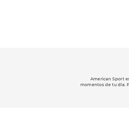
American Sport es
momentos de tu día. P