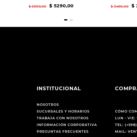
$
5290
,
00
$
$
5990
,
00
$
3490
,
00
INSTITUCIONAL
COMPR
NOSOTROS
SUCURSALES Y HORARIOS
CÓMO CO
TRABAJA CON NOSOTROS
LUN - VIE: 
INFORMACIÓN CORPORATIVA
TEL: (+598)
PREGUNTAS FRECUENTES
MAIL: VE