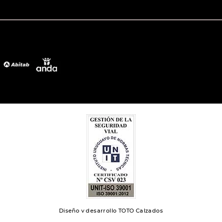
Diseño y desarrollo TOTO Calzados
Toto 2024 | Todos los derechos reservados.