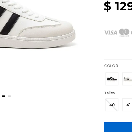
$
12
COLOR
Talles
40
41