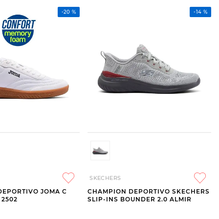
-
20 %
-
14 %
SKECHERS
DEPORTIVO JOMA C
CHAMPION DEPORTIVO SKECHERS
 2502
SLIP-INS BOUNDER 2.0 ALMIR