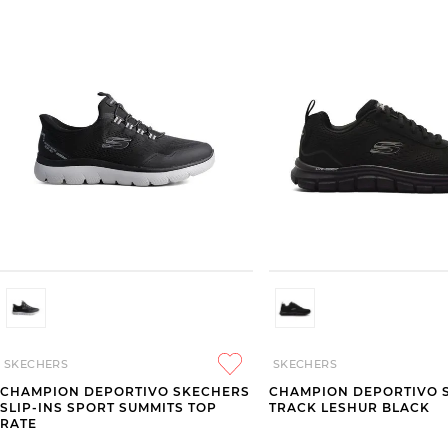
SKECHERS
SKECHERS
CHAMPION DEPORTIVO SKECHERS
CHAMPION DEPORTIVO 
SLIP-INS SPORT SUMMITS TOP
TRACK LESHUR BLACK
RATE