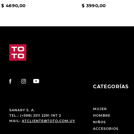
$
4690
,
00
$
3990
,
00
CATEGORÍAS
MUJER
SANARY S. A.
TEL.: (+598) 2511 2291 INT 2
HOMBRE
MAIL:
ATCLIENTE@TOTO.COM.UY
NIÑOS
ACCESORIOS