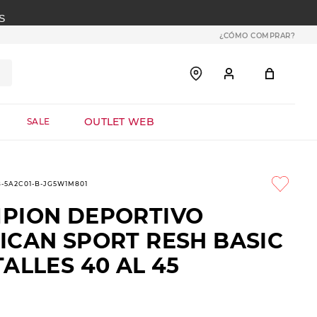
S
¿CÓMO COMPRAR?
OUTLET WEB
SALE
8-5A2C01-B-JG5W1M801
PION DEPORTIVO
ICAN SPORT RESH BASIC
ALLES 40 AL 45