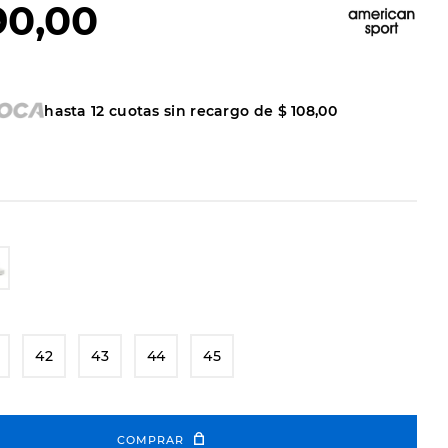
90
,
00
hasta
12
cuotas sin recargo de
$
108
,
00
42
43
44
45
COMPRAR