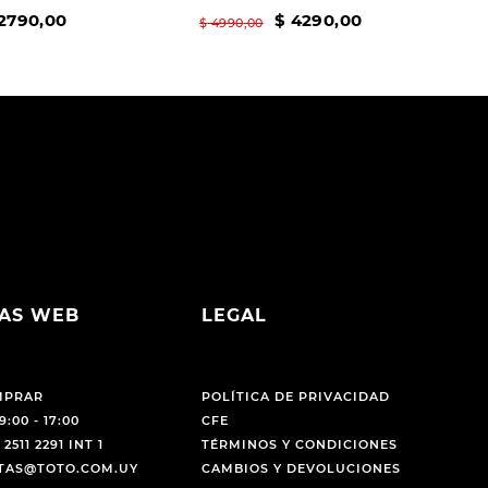
2790
,
00
$
4290
,
00
$
4990
,
00
AS WEB
LEGAL
MPRAR
POLÍTICA DE PRIVACIDAD
9:00 - 17:00
CFE
 2511 2291 INT 1
TÉRMINOS Y CONDICIONES
NTAS@TOTO.COM.UY
CAMBIOS Y DEVOLUCIONES