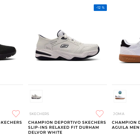
-
12 %
SKECHERS
JOMA
SKECHERS
CHAMPION DEPORTIVO SKECHERS
CHAMPION 
SLIP-INS RELAXED FIT DURHAM
AGUILA MEN
DELVOR WHITE