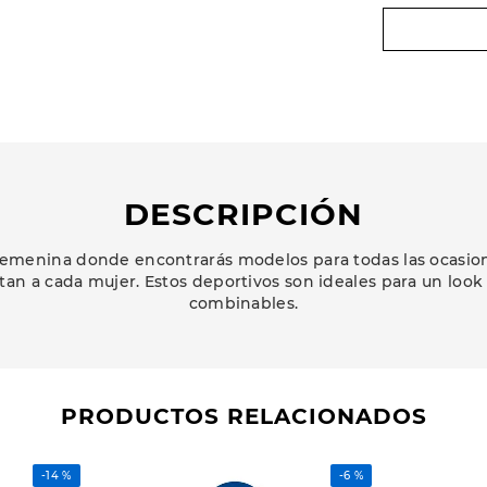
DESCRIPCIÓN
emenina donde encontrarás modelos para todas las ocasione
an a cada mujer. Estos deportivos son ideales para un loo
combinables.
PRODUCTOS RELACIONADOS
-
14 %
-
6 %