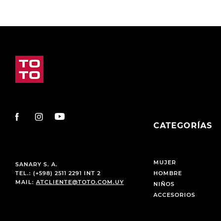
CATEGORÍAS
MUJER
SANARY S. A.
TEL.: (+598) 2511 2291 INT 2
HOMBRE
MAIL:
ATCLIENTE@TOTO.COM.UY
NIÑOS
ACCESORIOS