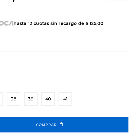
hasta
12
cuotas sin recargo de
$
125
,
00
38
39
40
41
COMPRAR