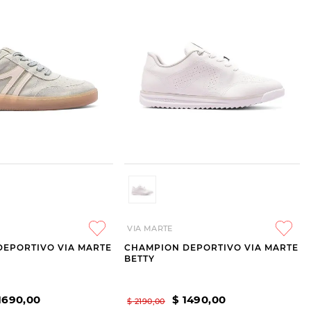
VIA MARTE
DEPORTIVO VIA MARTE
CHAMPION DEPORTIVO VIA MARTE
BETTY
1690
,
00
$
1490
,
00
$
2190
,
00