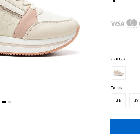
COLOR
Talles
36
37