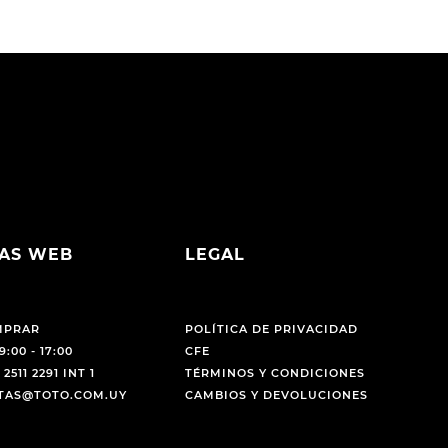
AS WEB
LEGAL
MPRAR
POLÍTICA DE PRIVACIDAD
9:00 - 17:00
CFE
 2511 2291 INT 1
TÉRMINOS Y CONDICIONES
NTAS@TOTO.COM.UY
CAMBIOS Y DEVOLUCIONES