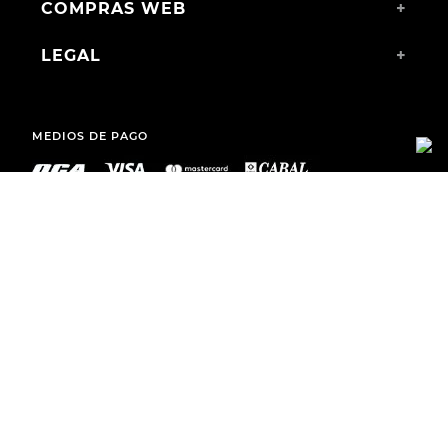
COMPRAS WEB
+
LEGAL
+
MEDIOS DE PAGO
ENVÍOS A TODO EL PAÍS