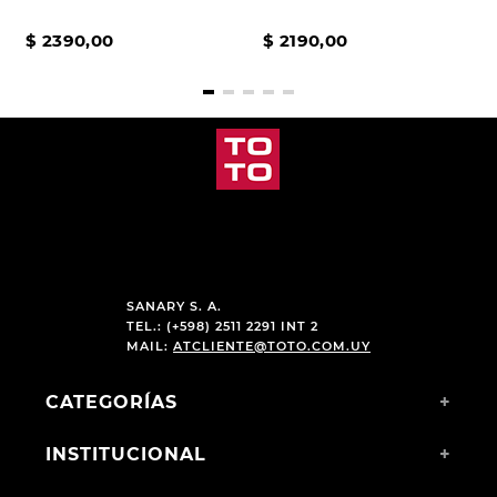
$
2390
,
00
$
2190
,
00
SANARY S. A.
TEL.: (+598) 2511 2291 INT 2
MAIL:
ATCLIENTE@TOTO.COM.UY
CATEGORÍAS
+
INSTITUCIONAL
+