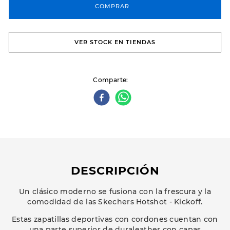
COMPRAR
VER STOCK EN TIENDAS
Comparte
DESCRIPCIÓN
Un clásico moderno se fusiona con la frescura y la
comodidad de las Skechers Hotshot - Kickoff.
Estas zapatillas deportivas con cordones cuentan con
una parte superior de duraleather con capas