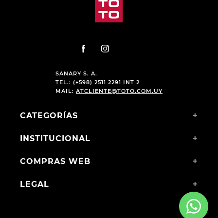
SANARY S. A.
TEL.: (+598) 2511 2291 INT 2
MAIL:
ATCLIENTE@TOTO.COM.UY
CATEGORÍAS
+
INSTITUCIONAL
+
COMPRAS WEB
+
LEGAL
+