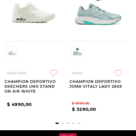
SKECHERS
JOMA
CHAMPION DEPORTIVO
CHAMPION DEPORTIVO
SKECHERS UNO STAND
JOMA VITALY LADY 2605
ON AIR WHITE
$
3690
,
00
$
4990
,
00
$
3290
,
00