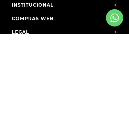
INSTITUCIONAL
+
COMPRAS WEB
+
LEGAL
+
MEDIOS DE PAGO
ENVÍOS A TODO EL PAÍS