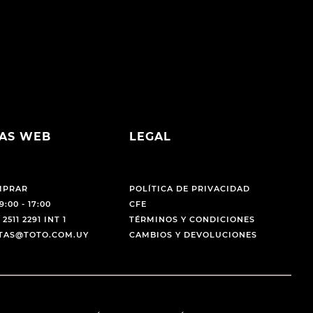
AS WEB
LEGAL
MPRAR
POLÍTICA DE PRIVACIDAD
9:00 - 17:00
CFE
 2511 2291 INT 1
TÉRMINOS Y CONDICIONES
NTAS@TOTO.COM.UY
CAMBIOS Y DEVOLUCIONES