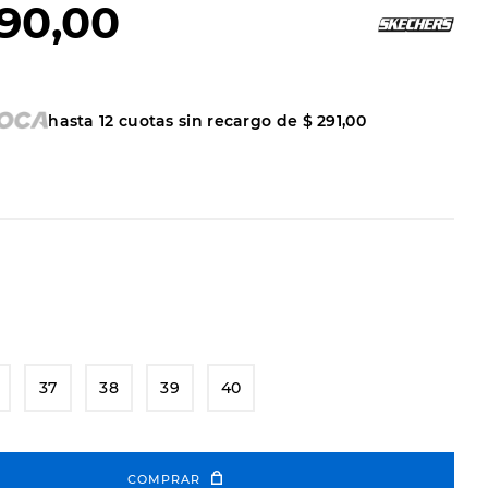
90
,
00
hasta
12
cuotas sin recargo de
$
291
,
00
37
38
39
40
COMPRAR