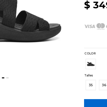
$
34
COLOR
Talles
35
36