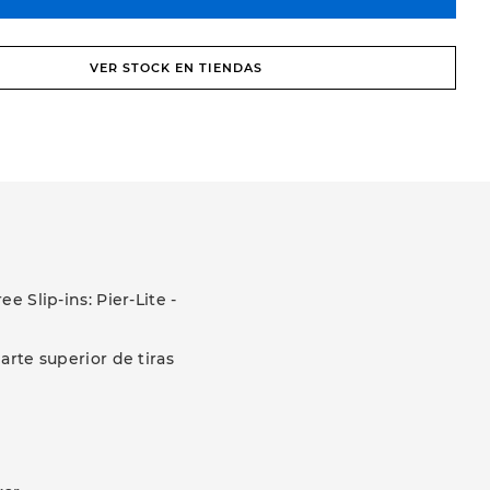
VER STOCK EN TIENDAS
 Slip-ins: Pier-Lite -
arte superior de tiras