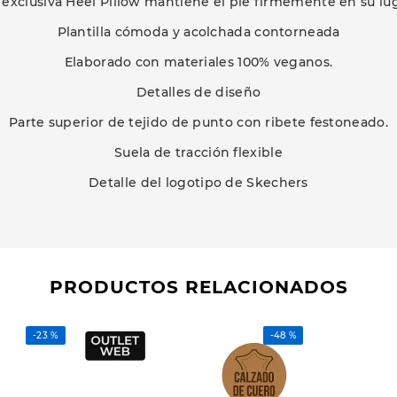
 exclusiva Heel Pillow mantiene el pie firmemente en su lu
Plantilla cómoda y acolchada contorneada
Elaborado con materiales 100% veganos.
Detalles de diseño
Parte superior de tejido de punto con ribete festoneado.
Suela de tracción flexible
Detalle del logotipo de Skechers
PRODUCTOS RELACIONADOS
-
23 %
-
48 %