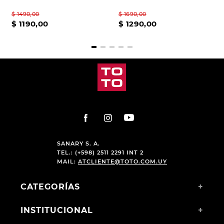
$
1490
,
00
$
1690
,
00
$
1190
,
00
$
1290
,
00
SANARY S. A.
TEL.: (+598) 2511 2291 INT 2
MAIL:
ATCLIENTE@TOTO.COM.UY
CATEGORÍAS
+
INSTITUCIONAL
+
COMPRAS WEB
+