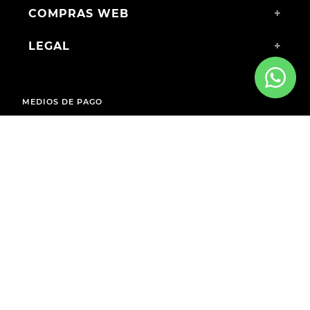
LEGAL
+
MEDIOS DE PAGO
ENVÍOS A TODO EL PAÍS