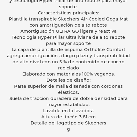
y tecnología Hyper Pillar de alto rebote para mayor
soporte.
Características principales:
Plantilla transpirable Skechers Air-Cooled Goga Mat
con amortiguación de alto rebote
Amortiguación ULTRA GO ligera y reactiva
Tecnología Hyper Pillar ultraliviana de alto rebote
para mayor soporte
La capa de plantilla de espuma Ortholite Comfort
agrega amortiguación a largo plazo y transpirabilidad
de alto nivel con un 5 % de contenido de caucho
reciclado
Elaborado con materiales 100% veganos.
Detalles de diseño:
Parte superior de malla diseñada con cordones
elásticos.
Suela de tracción duradera de doble densidad para
mayor estabilidad.
Lavable en la lavadora
Altura del tacón 3,81 cm
Detalle del logotipo de Skechers
g