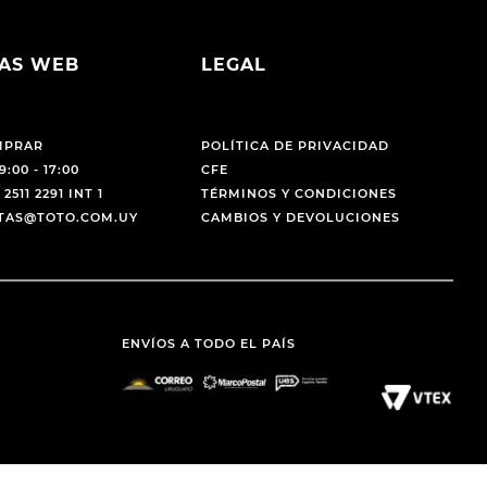
AS WEB
LEGAL
MPRAR
POLÍTICA DE PRIVACIDAD
9:00 - 17:00
CFE
 2511 2291 INT 1
TÉRMINOS Y CONDICIONES
NTAS@TOTO.COM.UY
CAMBIOS Y DEVOLUCIONES
ENVÍOS A TODO EL PAÍS