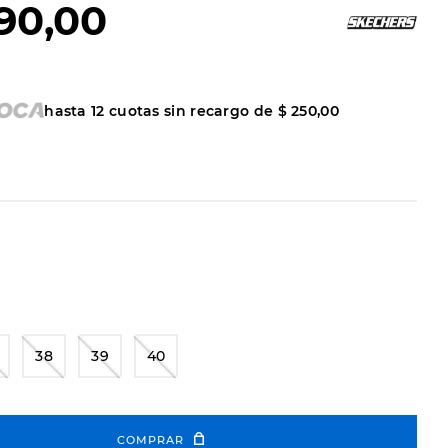
90
,
00
hasta
12
cuotas sin recargo de
$
250
,
00
38
39
40
COMPRAR