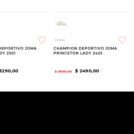
JOMA
DEPORTIVO JOMA
CHAMPION DEPORTIVO JOMA
DY 2501
PRINCETON LADY 2425
3290
,
00
$
2490
,
00
$
3690
,
00