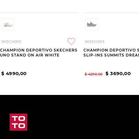
SKECHERS
SKECHERS
CHAMPION DEPORTIVO SKECHERS
CHAMPION DEPORTIVO 
UNO STAND ON AIR WHITE
SLIP-INS SUMMITS DRE
$
4990
,
00
$
3690
,
00
$
4290
,
00