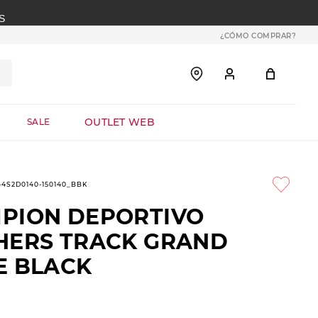
S
¿CÓMO COMPRAR?
OUTLET WEB
SALE
1-4S2D0140-150140_BBK
PION DEPORTIVO
HERS TRACK GRAND
E BLACK