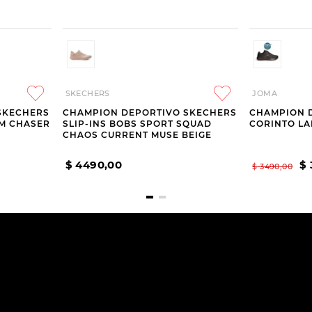
SKECHERS
JOMA
SKECHERS
CHAMPION DEPORTIVO SKECHERS
CHAMPION 
AM CHASER
SLIP-INS BOBS SPORT SQUAD
CORINTO LA
CHAOS CURRENT MUSE BEIGE
$
4490
,
00
$
$
3490
,
00