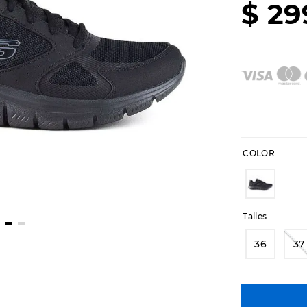
$
29
COLOR
Talles
36
37