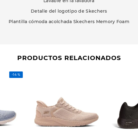
Lavable en la lavadora
Detalle del logotipo de Skechers
Plantilla cómoda acolchada Skechers Memory Foam
PRODUCTOS RELACIONADOS
-
14 %