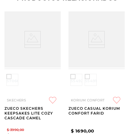
SKECHERS
KORIUM CONFORT
ZUECO SKECHERS
ZUECO CASUAL KORIUM
KEEPSAKES LITE COZY
CONFORT FARID
CASCADE CAMEL
$
3990
,
00
$
1690
,
00