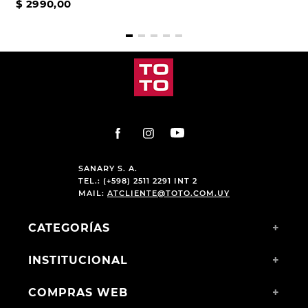
$
2990
,
00
SANARY S. A.
TEL.: (+598) 2511 2291 INT 2
MAIL:
ATCLIENTE@TOTO.COM.UY
CATEGORÍAS
+
INSTITUCIONAL
+
COMPRAS WEB
+