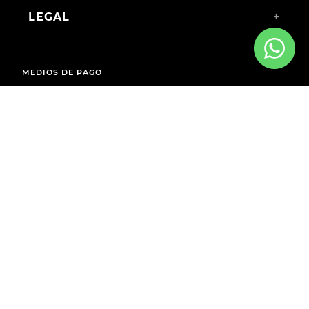
LEGAL
+
MEDIOS DE PAGO
ENVÍOS A TODO EL PAÍS