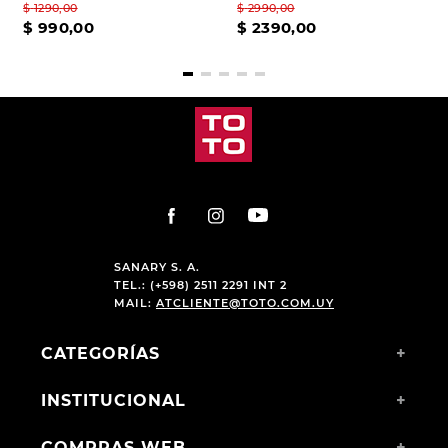
$
1290
,
00
$
2990
,
00
$
990
,
00
$
2390
,
00
SANARY S. A.
TEL.: (+598) 2511 2291 INT 2
MAIL:
ATCLIENTE@TOTO.COM.UY
CATEGORÍAS
+
INSTITUCIONAL
+
COMPRAS WEB
+