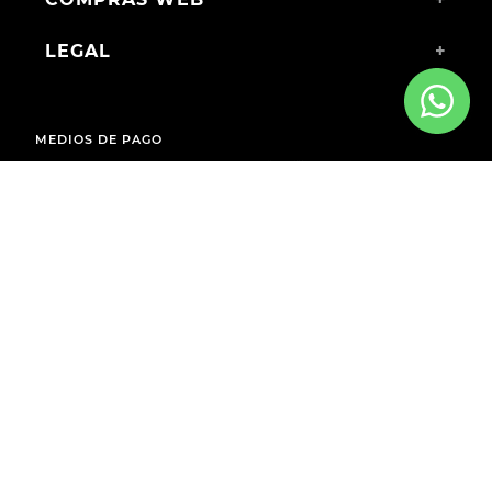
LEGAL
+
MEDIOS DE PAGO
ENVÍOS A TODO EL PAÍS