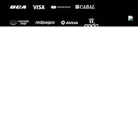
LEGAL
+
MEDIOS DE PAGO
ENVÍOS A TODO EL PAÍS