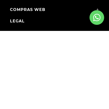
COMPRAS WEB
+
LEGAL
+
MEDIOS DE PAGO
ENVÍOS A TODO EL PAÍS