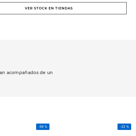
VER STOCK EN TIENDAS
ezcan acompañados de un
-
59 %
-
23 %