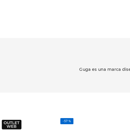
Guga es una marca dise
-
57 %