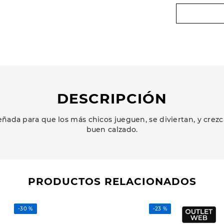
DESCRIPCIÓN
ñada para que los más chicos jueguen, se diviertan, y cr
buen calzado.
PRODUCTOS RELACIONADOS
-
30 %
-
23 %