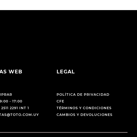
AS WEB
LEGAL
MPRAR
POLÍTICA DE PRIVACIDAD
9:00 - 17:00
CFE
 2511 2291 INT 1
TÉRMINOS Y CONDICIONES
NTAS@TOTO.COM.UY
CAMBIOS Y DEVOLUCIONES