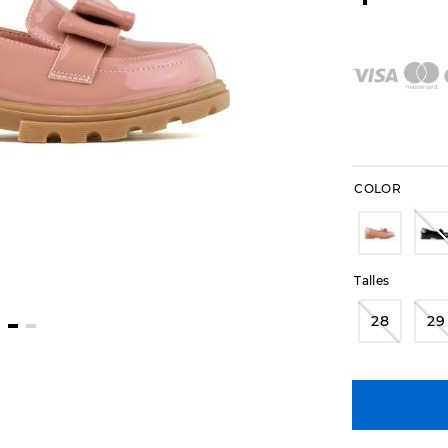
COLOR
Talles
28
29