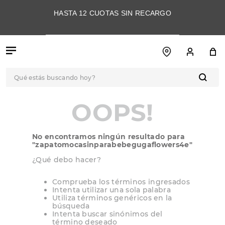
HASTA 12 CUOTAS SIN RECARGO
Qué estás buscando hoy?
TÉRMINOS MÁS
OOPS!
BUSCADOS
1
.
botas
No encontramos ningún resultado para
2
.
skechers
"
zapatomocasinparabebegugaflowers4e
"
3
.
skechers slip-ins
¿Qué debo hacer?
4
.
championes
Comprueba los términos ingresados
Intenta utilizar una sola palabra
5
.
botas mujer
Utiliza términos genéricos en la
búsqueda
6
.
americansport
Intenta buscar sinónimos del
término deseado