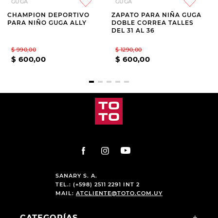
GUGA
GUGA
CHAMPION DEPORTIVO
ZAPATO PARA NIÑA GUGA
PARA NIÑO GUGA ALLY
DOBLE CORREA TALLES
DEL 31 AL 36
$
990
,
00
$
1290
,
00
$
600
,
00
$
600
,
00
SANARY S. A.
TEL.: (+598) 2511 2291 INT 2
MAIL:
ATCLIENTE@TOTO.COM.UY
CATEGORÍAS
+