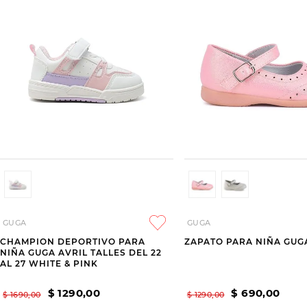
GUGA
GUGA
CHAMPION DEPORTIVO PARA
ZAPATO PARA NIÑA GUG
NIÑA GUGA AVRIL TALLES DEL 22
AL 27 WHITE & PINK
$
1290
,
00
$
690
,
00
$
1690
,
00
$
1290
,
00