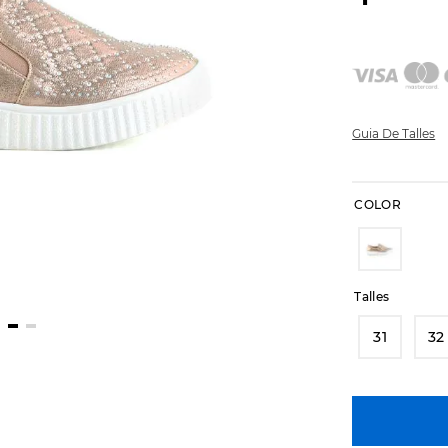
Guia De Talles
COLOR
Talles
31
32