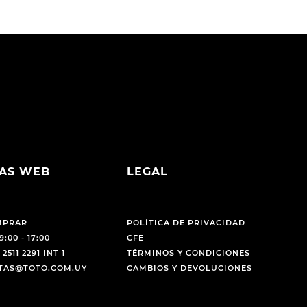
AS WEB
LEGAL
MPRAR
POLÍTICA DE PRIVACIDAD
9:00 - 17:00
CFE
 2511 2291 INT 1
TÉRMINOS Y CONDICIONES
NTAS@TOTO.COM.UY
CAMBIOS Y DEVOLUCIONES