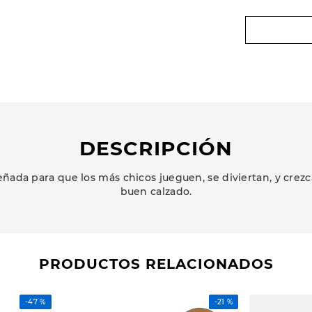
DESCRIPCIÓN
ñada para que los más chicos jueguen, se diviertan, y cr
buen calzado.
PRODUCTOS RELACIONADOS
-
47 %
-
21 %