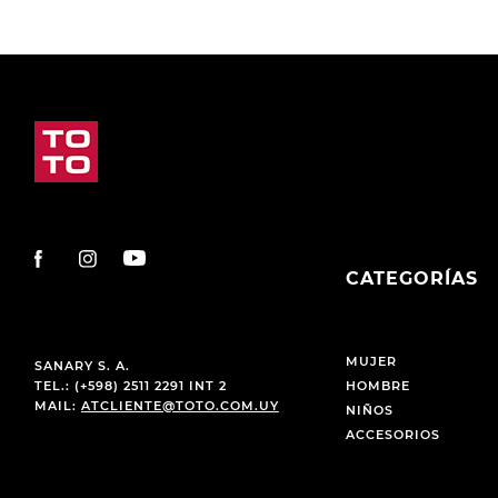
CATEGORÍAS
MUJER
SANARY S. A.
TEL.: (+598) 2511 2291 INT 2
HOMBRE
MAIL:
ATCLIENTE@TOTO.COM.UY
NIÑOS
ACCESORIOS