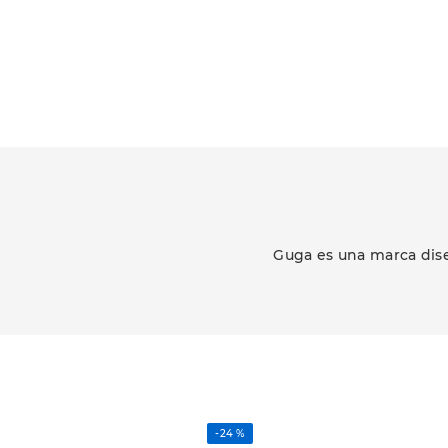
Guga es una marca dise
-
24 %