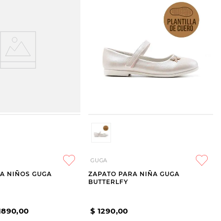
GUGA
A NIÑOS GUGA
ZAPATO PARA NIÑA GUGA
BUTTERLFY
1890
,
00
$
1290
,
00