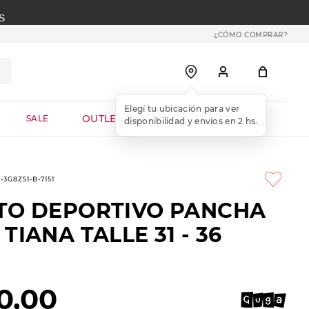
S
¿CÓMO COMPRAR?
OUTLET WEB
SALE
-3G8Z51-B-7151
TO DEPORTIVO PANCHA
TIANA TALLE 31 - 36
0
,
00