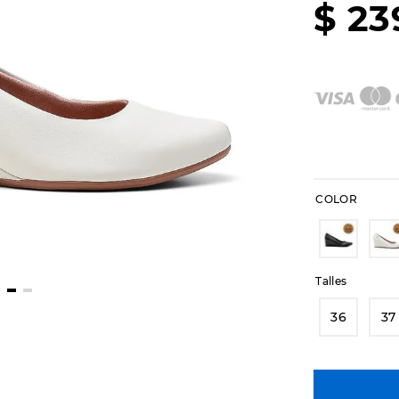
$
23
COLOR
Talles
36
37