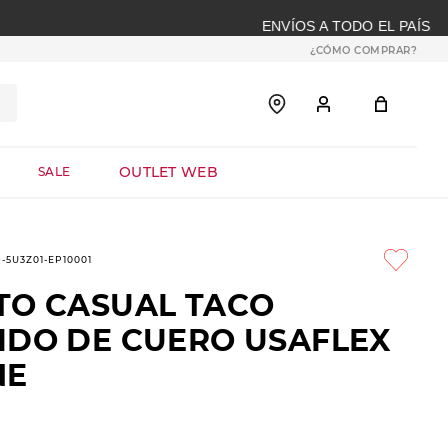
¿CÓMO COMPRAR?
OUTLET WEB
SALE
9-5U3Z01-EP10001
TO CASUAL TACO
IDO DE CUERO USAFLEX
NE