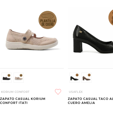
KORIUM CONFORT
USAFLEX
ZAPATO CASUAL KORIUM
ZAPATO CASUAL TACO A
CONFORT ITATI
CUERO AMELIA