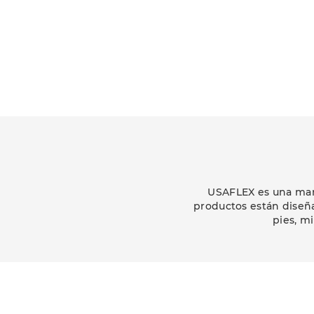
USAFLEX es una marc
productos están diseñ
pies, m