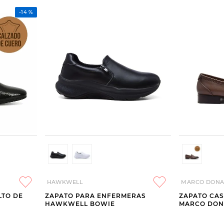
-
14 %
HAWKWELL
MARCO DONA
LTO DE
ZAPATO PARA ENFERMERAS
ZAPATO CAS
HAWKWELL BOWIE
MARCO DONA