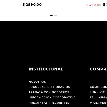
$
2990
,
00
$
$
4990
,
00
INSTITUCIONAL
COMPR
NOSOTROS
SUCURSALES Y HORARIOS
CÓMO CO
TRABAJA CON NOSOTROS
LUN - VIE: 
INFORMACIÓN CORPORATIVA
TEL: (+598)
PREGUNTAS FRECUENTES
MAIL: VE