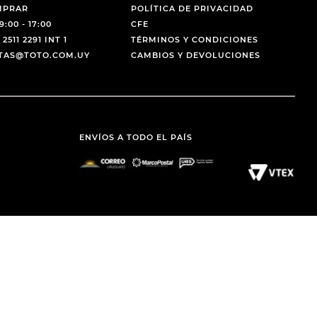
MPRAR
POLÍTICA DE PRIVACIDAD
9:00 - 17:00
CFE
 2511 2291 INT 1
TÉRMINOS Y CONDICIONES
NTAS@TOTO.COM.UY
CAMBIOS Y DEVOLUCIONES
ENVÍOS A TODO EL PAÍS