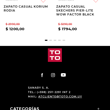
ZAPATO CASUAL KORIUM
ZAPATO CASUAL
RODIA
SKECHERS PIER-LITE
WOW FACTOR BLACK
$
2990
,
00
$
3290
,
00
$
1200
,
00
$
1794
,
00
SANARY S. A.
TEL.: (+598) 2511 2291 INT 2
MAIL:
ATCLIENTE@TOTO.COM.UY
CATEGORÍAS
+