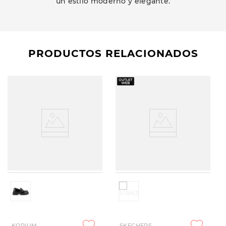
un estilo moderno y elegante.
PRODUCTOS RELACIONADOS
KORIUM
SKECHERS