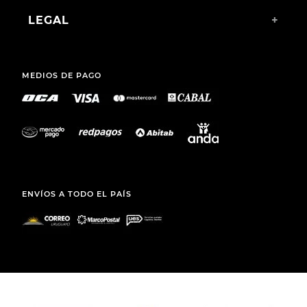
LEGAL
+
MEDIOS DE PAGO
ENVÍOS A TODO EL PAÍS