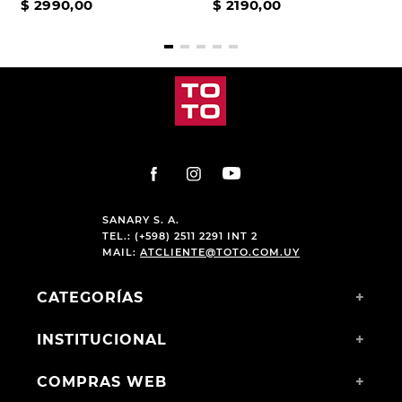
$
2990
,
00
$
2190
,
00
SANARY S. A.
TEL.: (+598) 2511 2291 INT 2
MAIL:
ATCLIENTE@TOTO.COM.UY
CATEGORÍAS
+
INSTITUCIONAL
+
COMPRAS WEB
+