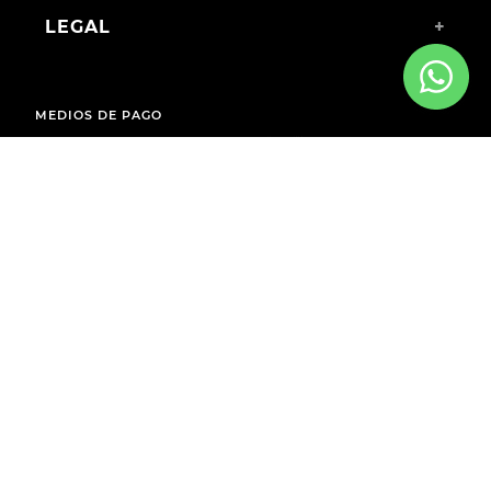
LEGAL
+
MEDIOS DE PAGO
ENVÍOS A TODO EL PAÍS