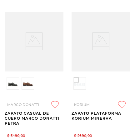
MARCO DONATTI
KORIUM
ZAPATO CASUAL DE
ZAPATO PLATAFORMA
CUERO MARCO DONATTI
KORIUM MINERVA
PETRA
$
3490
,
00
$
2690
,
00