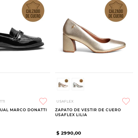
TTI
USAFLEX
SUAL MARCO DONATTI
ZAPATO DE VESTIR DE CUERO
USAFLEX LILIA
$
2990
,
00