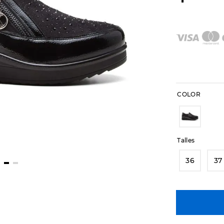
COLOR
Talles
36
37