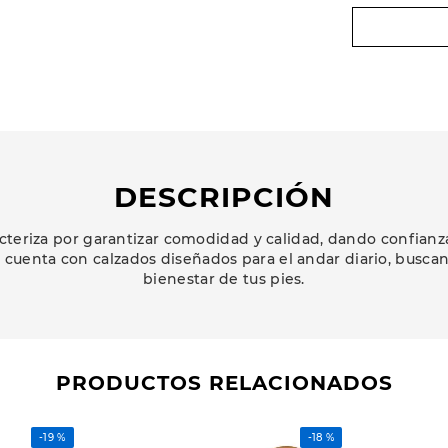
DESCRIPCIÓN
cteriza por garantizar comodidad y calidad, dando confianz
ea cuenta con calzados diseñados para el andar diario, busca
bienestar de tus pies.
PRODUCTOS RELACIONADOS
-
19 %
-
18 %