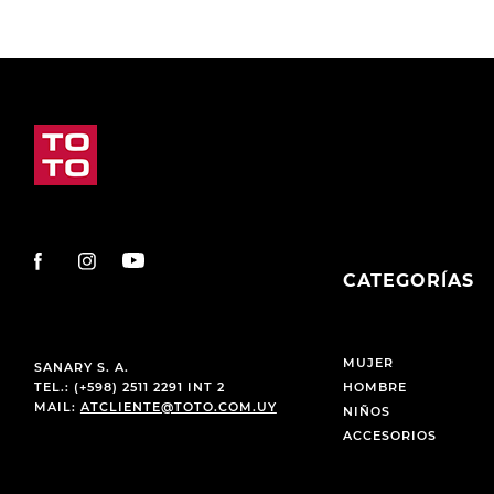
CATEGORÍAS
MUJER
SANARY S. A.
TEL.: (+598) 2511 2291 INT 2
HOMBRE
MAIL:
ATCLIENTE@TOTO.COM.UY
NIÑOS
ACCESORIOS