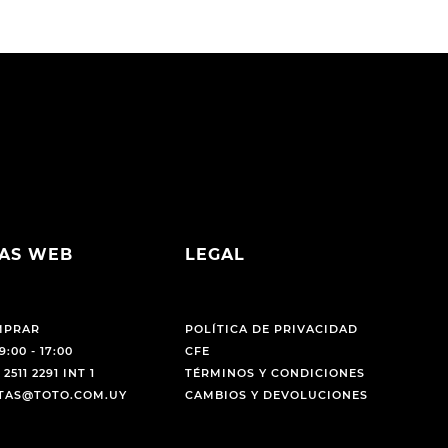
AS WEB
LEGAL
MPRAR
POLÍTICA DE PRIVACIDAD
9:00 - 17:00
CFE
 2511 2291 INT 1
TÉRMINOS Y CONDICIONES
NTAS@TOTO.COM.UY
CAMBIOS Y DEVOLUCIONES