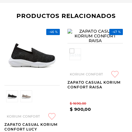
PRODUCTOS RELACIONADOS
-
46 %
-
47 %
KORIUM CONFORT
ZAPATO CASUAL KORIUM
CONFORT RAISA
$
1690
,
00
$
900
,
00
KORIUM CONFORT
ZAPATO CASUAL KORIUM
CONFORT LUCY