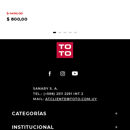
$
1490
,
00
$
800
,
00
SANARY S. A.
TEL.: (+598) 2511 2291 INT 2
MAIL:
ATCLIENTE@TOTO.COM.UY
CATEGORÍAS
+
INSTITUCIONAL
+