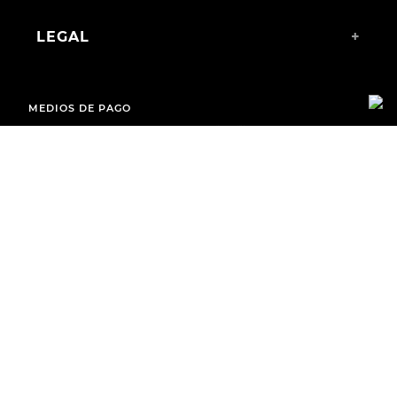
LEGAL
+
MEDIOS DE PAGO
ENVÍOS A TODO EL PAÍS