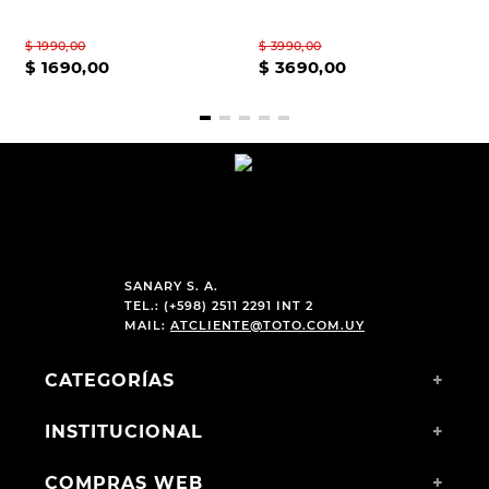
$
1990
,
00
$
3990
,
00
$
1690
,
00
$
3690
,
00
SANARY S. A.
TEL.: (+598) 2511 2291 INT 2
MAIL:
ATCLIENTE@TOTO.COM.UY
CATEGORÍAS
+
INSTITUCIONAL
+
COMPRAS WEB
+