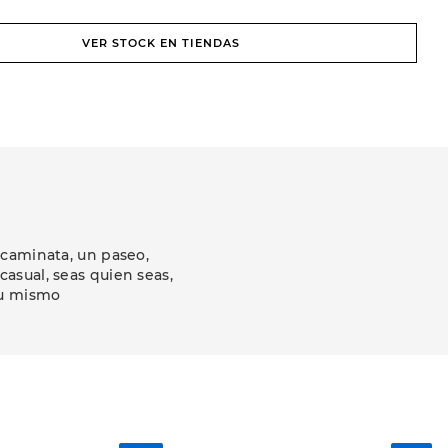
VER STOCK EN TIENDAS
 caminata, un paseo,
asual, seas quien seas,
tu mismo