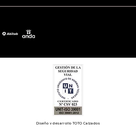
Diseño y desarrollo TOTO Calzados
Toto 2024 | Todos los derechos reservados.