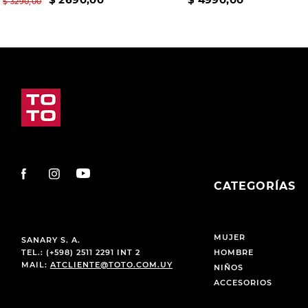
$
3290
,
00
CATEGORÍAS
MUJER
SANARY S. A.
TEL.: (+598) 2511 2291 INT 2
HOMBRE
MAIL:
ATCLIENTE@TOTO.COM.UY
NIÑOS
ACCESORIOS