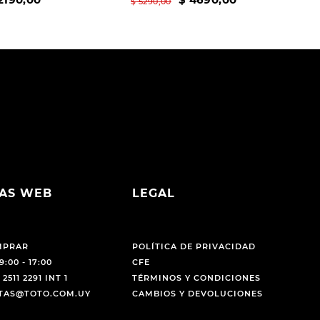
$
5290
,
00
AS WEB
LEGAL
MPRAR
POLÍTICA DE PRIVACIDAD
9:00 - 17:00
CFE
 2511 2291 INT 1
TÉRMINOS Y CONDICIONES
NTAS@TOTO.COM.UY
CAMBIOS Y DEVOLUCIONES