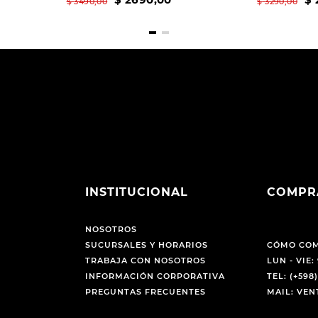
$
3490
,
00
$
3290
,
00
INSTITUCIONAL
COMPR
NOSOTROS
SUCURSALES Y HORARIOS
CÓMO CO
TRABAJA CON NOSOTROS
LUN - VIE: 
INFORMACIÓN CORPORATIVA
TEL: (+598)
PREGUNTAS FRECUENTES
MAIL: VE