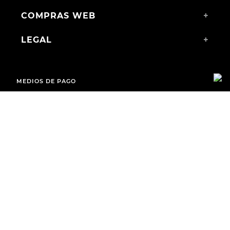
COMPRAS WEB
+
LEGAL
+
MEDIOS DE PAGO
ENVÍOS A TODO EL PAÍS