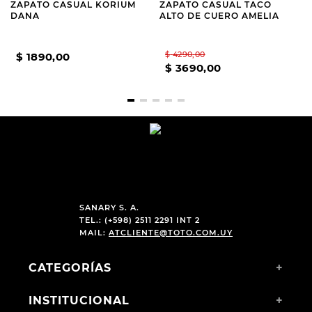
ZAPATO CASUAL KORIUM
ZAPATO CASUAL TACO
DANA
ALTO DE CUERO AMELIA
$
4290
,
00
$
1890
,
00
$
3690
,
00
SANARY S. A.
TEL.: (+598) 2511 2291 INT 2
MAIL:
ATCLIENTE@TOTO.COM.UY
CATEGORÍAS
+
INSTITUCIONAL
+