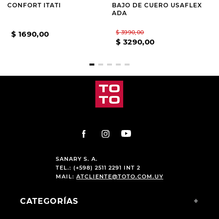
CONFORT ITATI
BAJO DE CUERO USAFLEX
ADA
$
3990
,
00
$
1690
,
00
$
3290
,
00
SANARY S. A.
TEL.: (+598) 2511 2291 INT 2
MAIL:
ATCLIENTE@TOTO.COM.UY
CATEGORÍAS
+