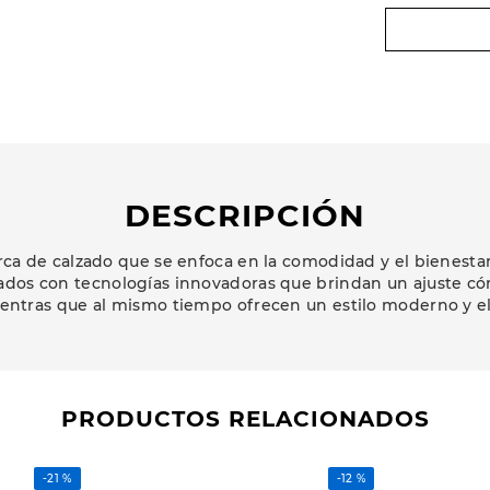
DESCRIPCIÓN
a de calzado que se enfoca en la comodidad y el bienestar 
ados con tecnologías innovadoras que brindan un ajuste có
ientras que al mismo tiempo ofrecen un estilo moderno y e
PRODUCTOS RELACIONADOS
-
21 %
-
12 %