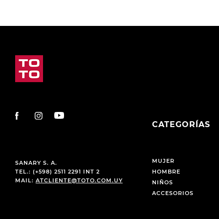
CATEGORÍAS
MUJER
SANARY S. A.
TEL.: (+598) 2511 2291 INT 2
HOMBRE
MAIL:
ATCLIENTE@TOTO.COM.UY
NIÑOS
ACCESORIOS