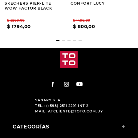
SKECHERS PIER-LITE
CONFORT LUCY
WOW FACTOR BLACK
$
3290
,
00
$
1490
,
00
$
1794
,
00
$
800
,
00
SANARY S. A.
TEL.: (+598) 2511 2291 INT 2
MAIL:
ATCLIENTE@TOTO.COM.UY
CATEGORÍAS
+