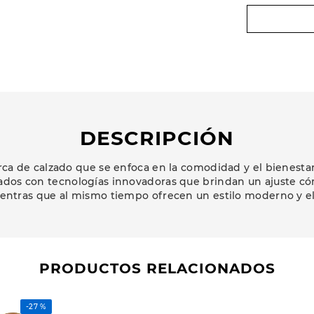
DESCRIPCIÓN
a de calzado que se enfoca en la comodidad y el bienestar 
ados con tecnologías innovadoras que brindan un ajuste có
ientras que al mismo tiempo ofrecen un estilo moderno y e
PRODUCTOS RELACIONADOS
-
27 %