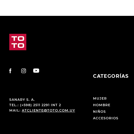
CATEGORÍAS
MUJER
SANARY S. A.
TEL.: (+598) 2511 2291 INT 2
HOMBRE
MAIL:
ATCLIENTE@TOTO.COM.UY
NIÑOS
ACCESORIOS