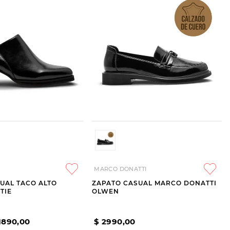
MARCO DONATTI
UAL TACO ALTO
ZAPATO CASUAL MARCO DONATTI
TIE
OLWEN
1890
,
00
$
2990
,
00