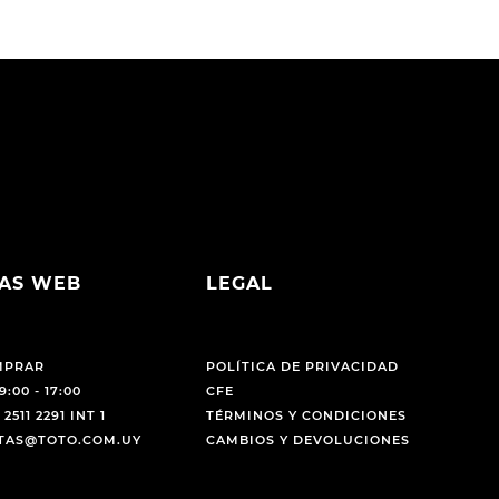
AS WEB
LEGAL
MPRAR
POLÍTICA DE PRIVACIDAD
9:00 - 17:00
CFE
 2511 2291 INT 1
TÉRMINOS Y CONDICIONES
NTAS@TOTO.COM.UY
CAMBIOS Y DEVOLUCIONES