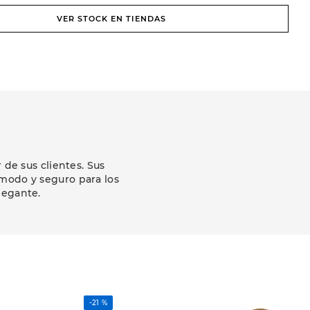
VER STOCK EN TIENDAS
de sus clientes. Sus
modo y seguro para los
legante.
-
21 %