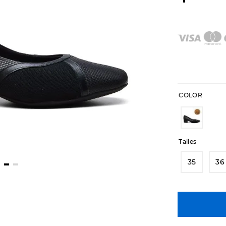
COLOR
Talles
35
36