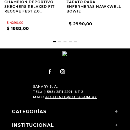
CHAMPION DEPORTIVO
ZAPATO PARA
SKECHERS RELAXED FIT
ENFERMERAS HAWKWELL
REGGAE FEST 2.0
BOWIE
TEXTBOOK
$
4290
,
00
$
2990
,
00
$
1883
,
00
SANARY S. A.
TEL.: (+598) 2511 2291 INT 2
MAIL:
ATCLIENTE@TOTO.COM.UY
CATEGORÍAS
+
INSTITUCIONAL
+