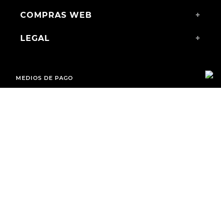
COMPRAS WEB
+
LEGAL
+
MEDIOS DE PAGO
ENVÍOS A TODO EL PAÍS