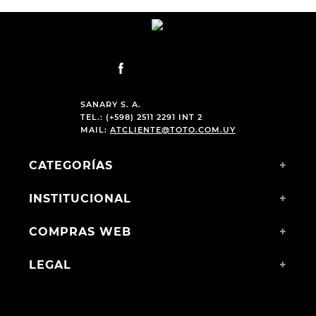
SANARY S. A.
TEL.: (+598) 2511 2291 INT 2
MAIL:
ATCLIENTE@TOTO.COM.UY
CATEGORÍAS
+
INSTITUCIONAL
+
COMPRAS WEB
+
LEGAL
+