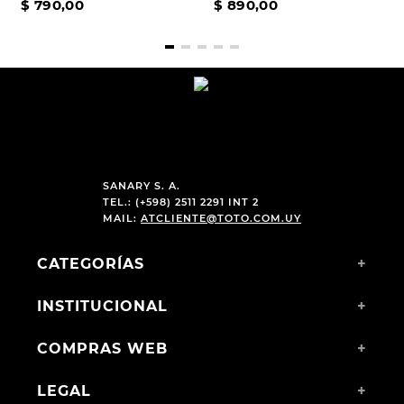
$
790
,
00
$
890
,
00
SANARY S. A.
TEL.: (+598) 2511 2291 INT 2
MAIL:
ATCLIENTE@TOTO.COM.UY
CATEGORÍAS
+
INSTITUCIONAL
+
COMPRAS WEB
+
LEGAL
+