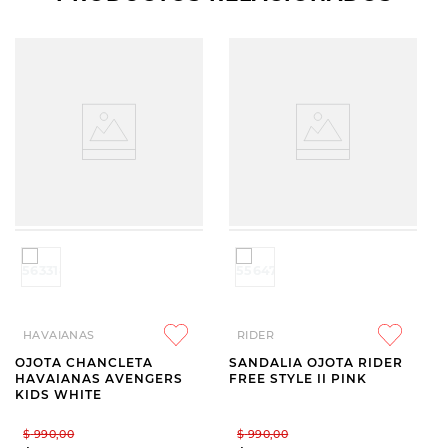
HAVAIANAS
RIDER
OJOTA CHANCLETA
SANDALIA OJOTA RIDER
HAVAIANAS AVENGERS
FREE STYLE II PINK
KIDS WHITE
$
990
,
00
$
990
,
00