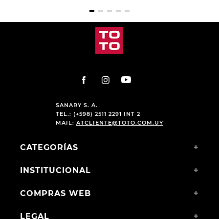
SANARY S. A.
TEL.: (+598) 2511 2291 INT 2
MAIL:
ATCLIENTE@TOTO.COM.UY
CATEGORÍAS
+
INSTITUCIONAL
+
COMPRAS WEB
+
LEGAL
+