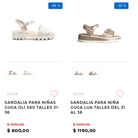
-
60 %
-
20 %
GUGA
GUGA
SANDALIA PARA NIÑAS
SANDALIA PARA NIÑA
GUGA OLI S60 TALLES 31-
GUGA LUA TALLES DEL 31
36
AL 36
$
1490
,
00
$
1490
,
00
$
600
,
00
$
1190
,
00