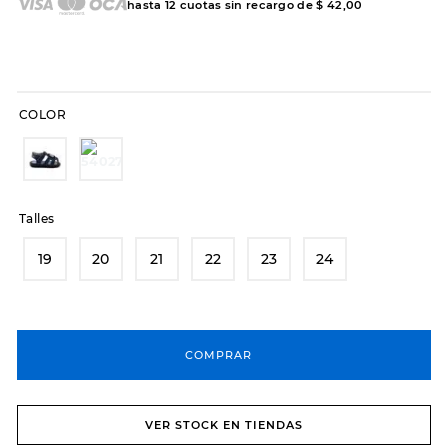
hasta
12
cuotas sin recargo de
$
42
,
00
COLOR
Talles
19
20
21
22
23
24
COMPRAR
VER STOCK EN TIENDAS