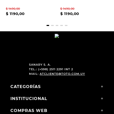
$
1490
,
00
$
1490
,
00
$
1190
,
00
$
1190
,
00
SANARY S. A.
TEL.: (+598) 2511 2291 INT 2
MAIL:
ATCLIENTE@TOTO.COM.UY
CATEGORÍAS
+
INSTITUCIONAL
+
COMPRAS WEB
+