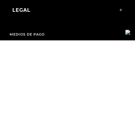
LEGAL
+
MEDIOS DE PAGO
ENVÍOS A TODO EL PAÍS